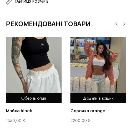
ТАБЛИЦЯ РОЗМІРІВ
РЕКОМЕНДОВАНІ ТОВАРИ
Оберіть опції
Додати в кошик
Майка black
Сорочка orange
1350,00
₴
2200,00
₴