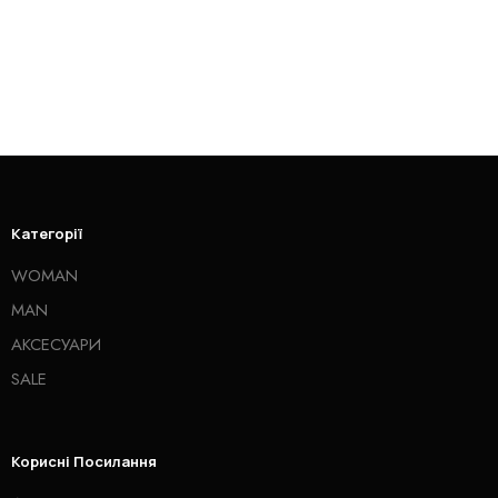
Категорії
WOMAN
MAN
АКСЕСУАРИ
SALE
Корисні Посилання