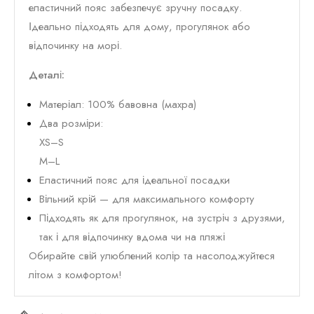
еластичний пояс забезпечує зручну посадку.
Ідеально підходять для дому, прогулянок або
відпочинку на морі.
Деталі:
Матеріал: 100% бавовна (махра)
Два розміри:
XS–S
M–L
Еластичний пояс для ідеальної посадки
Вільний крій — для максимального комфорту
Підходять як для прогулянок, на зустріч з друзями,
так і для відпочинку вдома чи на пляжі
Обирайте свій улюблений колір та насолоджуйтеся
літом з комфортом!