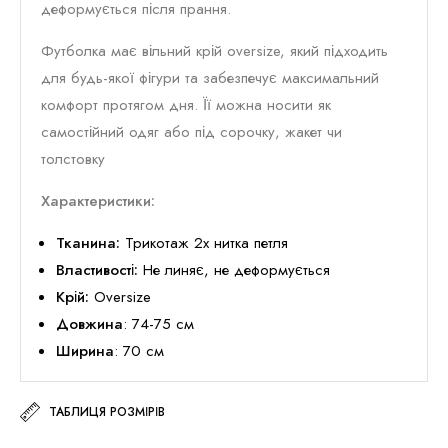
деформується після прання.
Футболка має вільний крій oversize, який підходить
для будь-якої фігури та забезпечує максимальний
комфорт протягом дня. Її можна носити як
самостійний одяг або під сорочку, жакет чи
толстовку
Характеристики:
Тканина:
Трикотаж 2х нитка петля
Властивості:
Не линяє, не деформується
Крій:
Oversize
Довжина
: 74-75 см
Ширина
: 70 см
ТАБЛИЦЯ РОЗМІРІВ