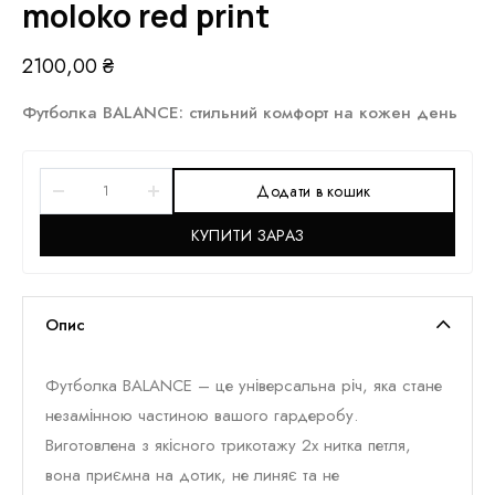
moloko red print
2100,00
₴
Футболка BALANCE: стильний комфорт на кожен день
Додати в кошик
КУПИТИ ЗАРАЗ
Опис
Футболка BALANCE – це універсальна річ, яка стане
незамінною частиною вашого гардеробу.
Виготовлена з якісного трикотажу 2х нитка петля,
вона приємна на дотик, не линяє та не