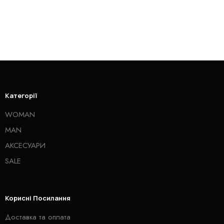
Категорії
WOMAN
MAN
АКСЕСУАРИ
SALE
Корисні Посилання
Доставка та оплата