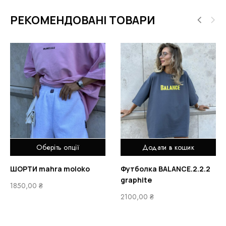
РЕКОМЕНДОВАНІ ТОВАРИ
Оберіть опції
Додати в кошик
ШОРТИ mahra moloko
Футболка BALANCE.2.2.2
graphite
1850,00
₴
2100,00
₴