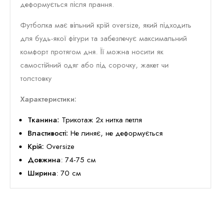
деформується після прання.
Футболка має вільний крій oversize, який підходить
для будь-якої фігури та забезпечує максимальний
комфорт протягом дня. Її можна носити як
самостійний одяг або під сорочку, жакет чи
толстовку
Характеристики:
Тканина:
Трикотаж 2х нитка петля
Властивості:
Не линяє, не деформується
Крій:
Oversize
Довжина
: 74-75 см
Ширина
: 70 см