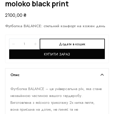
moloko black print
2100,00
₴
Футболка BALANCE: стильний комфорт на кожен день
Додати в кошик
КУПИТИ ЗАРАЗ
Опис
Футболка BALANCE – це універсальна річ, яка стане
незамінною частиною вашого гардеробу.
Виготовлена з якісного трикотажу 2х нитка петля,
вона приємна на дотик, не линяє та не