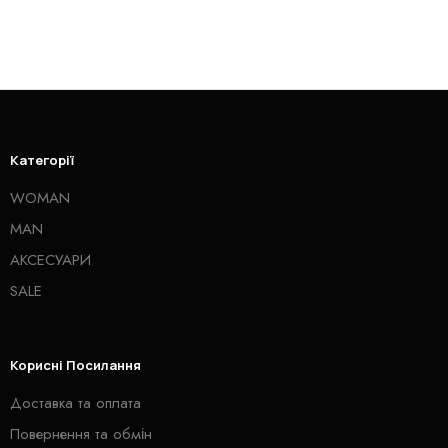
Категорії
WOMAN
MAN
АКСЕСУАРИ
SALE
Корисні Посилання
Доставка та оплата
Повернення та обмін