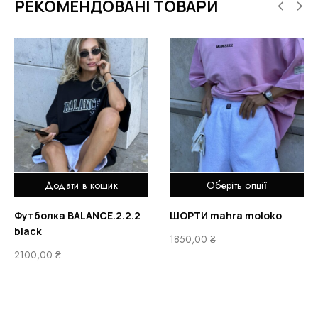
РЕКОМЕНДОВАНІ ТОВАРИ
Додати в кошик
Оберіть опції
Футболка BALANCE.2.2.2
ШОРТИ mahra moloko
black
1850,00
₴
2100,00
₴