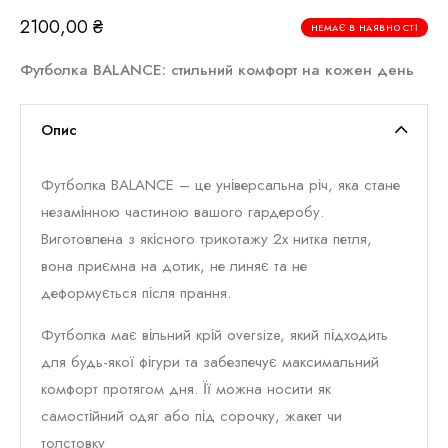
2100,00
₴
НЕМАЄ В НАЯВНОСТІ
Футболка BALANCE: стильний комфорт на кожен день
Опис
Футболка BALANCE – це універсальна річ, яка стане
незамінною частиною вашого гардеробу.
Виготовлена з якісного трикотажу 2х нитка петля,
вона приємна на дотик, не линяє та не
деформується після прання.
Футболка має вільний крій oversize, який підходить
для будь-якої фігури та забезпечує максимальний
комфорт протягом дня. Її можна носити як
самостійний одяг або під сорочку, жакет чи
толстовку