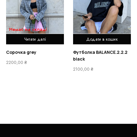
Немає на складі
Читати далі
Додати в кошик
Сорочка grey
Футболка BALANCE.2.2.2
black
2200,00
₴
2100,00
₴